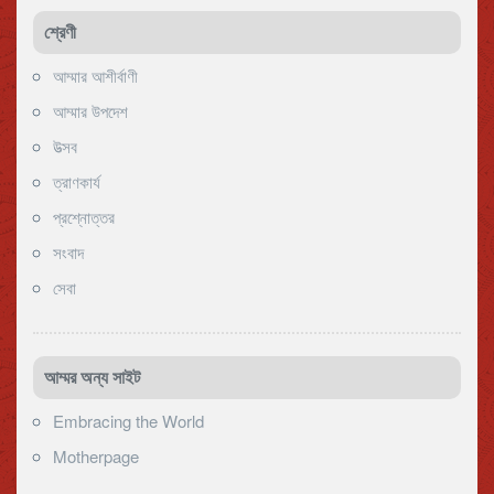
শ্রেণী
আম্মার আশীর্বাণী
আম্মার উপদেশ
উত্সব
ত্রাণকার্য
প্রশ্নোত্তর
সংবাদ
সেবা
আম্মর অন্য সাইট
Embracing the World
Motherpage