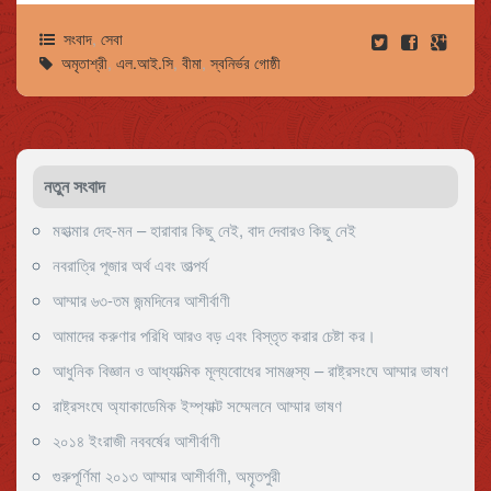
সংবাদ
,
সেবা
অমৃতাশ্রী
,
এল.আই.সি
,
বীমা
,
স্বনির্ভর গোষ্ঠী
নতুন সংবাদ
মহাত্মার দেহ-মন – হারাবার কিছু নেই, বাদ দেবারও কিছু নেই
নবরাত্রি পূজার অর্থ এবং তাত্পর্য
আম্মার ৬৩-তম জন্মদিনের আশীর্বাণী
আমাদের করুণার পরিধি আরও বড় এবং বিস্তৃত করার চেষ্টা কর।
আধুনিক বিজ্ঞান ও আধ্যাত্মিক মূল্যবোধের সামঞ্জস্য – রাষ্ট্রসংঘে আম্মার ভাষণ
রাষ্ট্রসংঘে অ্যাকাডেমিক ইম্প্যাক্ট সম্মেলনে আম্মার ভাষণ
২০১৪ ইংরাজী নববর্ষের আশীর্বাণী
গুরুপূর্ণিমা ২০১৩ আম্মার আশীর্বাণী, অমৄতপুরী