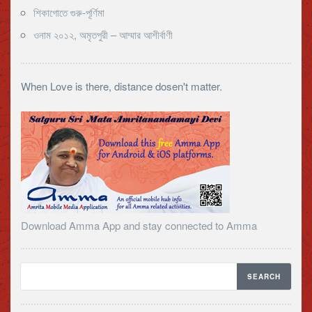
শিকাগোতে গুরু-পূর্ণিমা
ওনাম ২০১২, অমৃতপুরী – আম্মার আশীর্বাণী
When Love is there, distance dosen't matter.
Download Amma App and stay connected to Amma