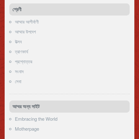
শ্রেণী
আম্মার আশীর্বাণী
আম্মার উপদেশ
উত্সব
ত্রাণকার্য
প্রশ্নোত্তর
সংবাদ
সেবা
আম্মর অন্য সাইট
Embracing the World
Motherpage