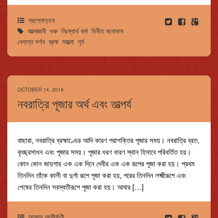
প্রশ্নোত্তর
আত্মজ্ঞানী
,
গুরু
,
নিঃস্বার্থ কর্ম
,
বিনীত মনোভাব
,
বেদান্ত দর্শন
,
ব্রহ্ম
,
মহাত্মা
,
সূর্য
OCTOBER 14, 2016
নবরাত্রি পূজার অর্থ এবং তাত্পর্য
বাছারা, নবরাত্রি ব্রহ্মাণ্ডের আদি কারণ পরাশক্তির পূজার সময়। নবরাত্রি ব্রত,
কৃচ্ছ্রসাধন এবং পূজার সময়। পূজার ধরণ ধারণ স্থান হিসাবে পরিবর্তিত হয়।
কোন কোন জায়গায় এক এক দিনে দেবীর এক এক রূপের পূজা করা হয়। প্রথম
তিনদিন তাঁকে কালী বা দুর্গা রূপে পূজা করা হয়, পরের তিনদিন লক্ষ্মীরূপে এবং
শেষের তিনদিন সরস্বতীরূপে পূজা করা হয়। আবার […]
আম্মার আশীর্বাণী