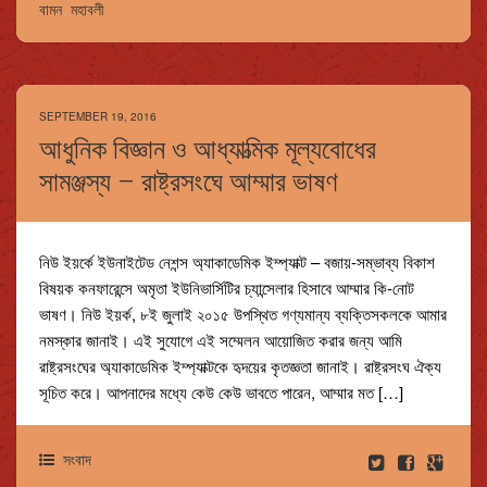
বামন
,
মহাবলী
SEPTEMBER 19, 2016
আধুনিক বিজ্ঞান ও আধ্যাত্মিক মূল্যবোধের
সামঞ্জস্য – রাষ্ট্রসংঘে আম্মার ভাষণ
নিউ ইয়র্কে ইউনাইটেড নেশন্স অ্যাকাডেমিক ইম্প্যাক্ট – বজায়-সম্ভাব্য বিকাশ
বিষয়ক কনফারেন্সে অমৃতা ইউনিভার্সিটির চ্যান্সেলার হিসাবে আম্মার কি-নোট
ভাষণ। নিউ ইয়র্ক, ৮ই জুলাই ২০১৫ উপস্থিত গণ্যমান্য ব্যক্তিসকলকে আমার
নমস্কার জানাই। এই সুযোগে এই সম্মেলন আয়োজিত করার জন্য আমি
রাষ্ট্রসংঘের অ্যাকাডেমিক ইম্প্যাক্টকে হৃদয়ের কৃতজ্ঞতা জানাই। রাষ্ট্রসংঘ ঐক্য
সূচিত করে। আপনাদের মধ্যে কেউ কেউ ভাবতে পারেন, আম্মার মত […]
সংবাদ