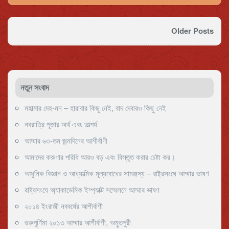
Older Posts
নতুন সংবাদ
মহাত্মার দেহ-মন – হারাবার কিছু নেই, বাদ দেবারও কিছু নেই
নবরাত্রি পূজার অর্থ এবং তাত্পর্য
আম্মার ৬৩-তম জন্মদিনের আশীর্বাণী
আমাদের করুণার পরিধি আরও বড় এবং বিস্তৃত করার চেষ্টা কর।
আধুনিক বিজ্ঞান ও আধ্যাত্মিক মূল্যবোধের সামঞ্জস্য – রাষ্ট্রসংঘে আম্মার ভাষণ
রাষ্ট্রসংঘে অ্যাকাডেমিক ইম্প্যাক্ট সম্মেলনে আম্মার ভাষণ
২০১৪ ইংরাজী নববর্ষের আশীর্বাণী
গুরুপূর্ণিমা ২০১৩ আম্মার আশীর্বাণী, অমৄতপুরী