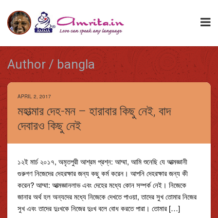
Author / bangla
APRIL 2, 2017
মহাত্মার দেহ-মন – হারাবার কিছু নেই, বাদ
দেবারও কিছু নেই
১২ই মার্চ ২০১৭, অমৃতপুরী আশ্রম প্রশ্ন: আম্মা, আমি শুনেছি যে আত্মজ্ঞানী
গুরুগণ নিজেদের দেহরক্ষার জন্য কছু কর্ম করেন। আপনি দেহরক্ষার জন্য কী
করেন? আম্মা: আত্মজ্ঞানলাভ এবং দেহের মধ্যে কোন সম্পর্ক নেই। নিজেকে
জানার অর্থ হল অন্যদের মধ্যে নিজেকে দেখতে পাওয়া, তাদের সুখ তোমার নিজের
সুখ এবং তাদের দুঃখকে নিজের দুঃখ বলে বোধ করতে পারা। তোমার […]