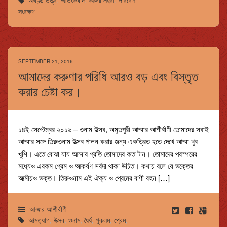
সংরক্ষণ
SEPTEMBER 21, 2016
আমাদের করুণার পরিধি আরও বড় এবং বিস্তৃত
করার চেষ্টা কর।
১৪ই সেপ্টেম্বর ২০১৬ – ওনাম উত্সব, অমৃতপুরী আম্মার আশীর্বাণী তোমাদের সবাই
আম্মার সঙ্গে তিরুওনাম উত্সব পালন করার জন্য একত্রিত হতে দেখে আম্মা খুব
খুশি। এতে বোঝা যায আম্মার প্রতি তোমাদের কত টান। তোমাদের পরস্পরের
মধ্যেও এরকম প্রেম ও আকর্ষণ সর্বদা থাকা উচিত। কথায় বলে যে ভক্তের
আত্মীয়ও ভক্ত। তিরুওনাম এই ঐক্য ও প্রেমের বাণী বহন […]
আম্মার আশীর্বাণী
আত্মত্যাগ
,
উত্সব
,
ওনাম
,
ধৈর্য
,
পুকলম
,
প্রেম
,