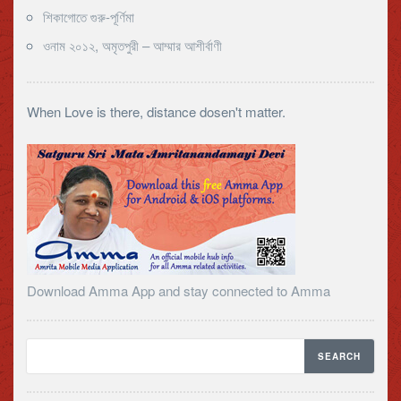
শিকাগোতে গুরু-পূর্ণিমা
ওনাম ২০১২, অমৃতপুরী – আম্মার আশীর্বাণী
When Love is there, distance dosen't matter.
Download Amma App and stay connected to Amma